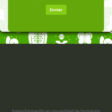
Enviar
Itagra Formación es una entidad de formación