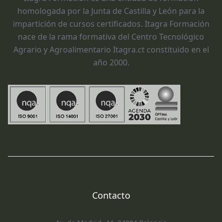
homologada por la Junta de Castilla y León para la
impartición de cursos certificados. Itagra Formación
nace de la rama formativa del Centro Tecnológico
Agrario y Agroalimentario Itagra.ct constituido en el
año 2000.
Contacto