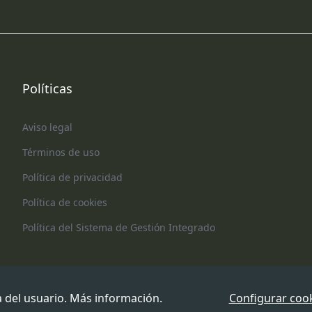
Políticas
Aviso legal
Términos de uso
Política de privacidad
Política de cookies
Política del Sistema de Gestión Integrado
a del usuario.
Más información
.
Configurar coo