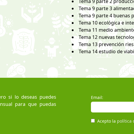
Tema 9 parte 2 producc
Tema 9 parte 3 alimenta
Tema 9 parte 4 buenas 
Tema 10 ecológica e int
Tema 11 medio ambient
Tema 12 nuevas tecnolo
Tema 13 prevención ries
Tema 14 estudio de viabi
ro si lo deseas puedes
Email:
ensual para que puedas
Acepto la
política