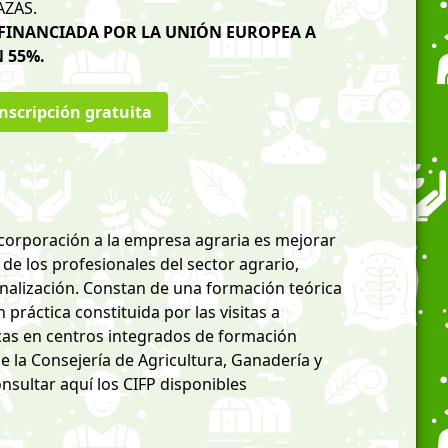
AZAS.
OFINANCIADA POR LA UNIÓN EUROPEA A
 55%.
nscripción gratuita
ncorporación a la empresa agraria es mejorar
 de los profesionales del sector agrario,
alización. Constan de una formación teórica
práctica constituida por las visitas a
cas en centros integrados de formación
 la Consejería de Agricultura, Ganadería y
onsultar
aquí
los CIFP disponibles