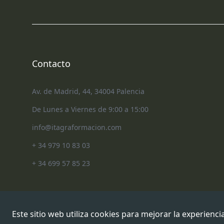
Contacto
Av. de Madrid, 44, 34004 Palencia
De Lunes a Viernes de 9:00 a 15:00
info@itagraformacion.com
+ 34 979 10 83 03
+ 34 699 57 85 23
Este sitio web utiliza cookies para mejorar la experienci
Copyright
2026
. Itagra Formación.