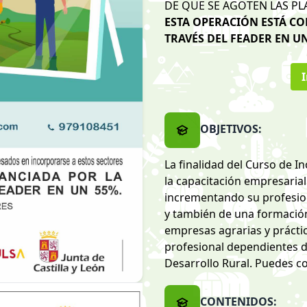
DE QUE SE AGOTEN LAS PL
ESTA OPERACIÓN ESTÁ C
TRAVÉS DEL FEADER EN UN
I
OBJETIVOS:
La finalidad del Curso de I
la capacitación empresarial
incrementando su profesion
y también de una formación 
empresas agrarias y prácti
profesional dependientes de
Desarrollo Rural. Puedes c
CONTENIDOS: