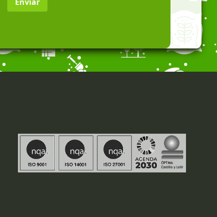
Enviar