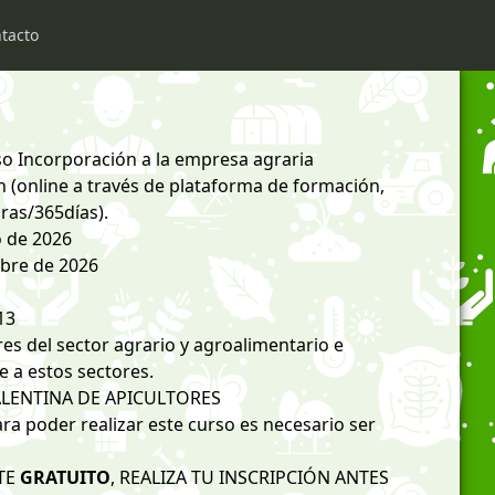
tacto
o Incorporación a la empresa agraria
(online a través de plataforma de formación,
oras/365días).
o de 2026
mbre de 2026
13
s del sector agrario y agroalimentario e
e a estos sectores.
ALENTINA DE APICULTORES
 poder realizar este curso es necesario ser
TE
GRATUITO
, REALIZA TU INSCRIPCIÓN ANTES