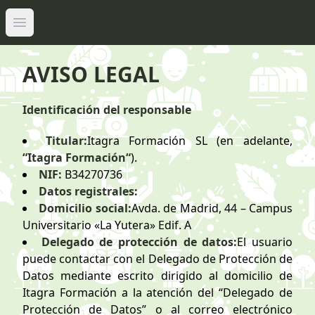
Abrir menú principal
AVISO LEGAL
Identificación del responsable
Titular:
Itagra Formación SL (en adelante,
“Itagra Formación“
).
NIF:
B34270736
Datos registrales:
Domicilio social:
Avda. de Madrid, 44 – Campus
Universitario «La Yutera» Edif. A
Delegado de protección de datos:
El usuario
puede contactar con el Delegado de Protección de
Datos mediante escrito dirigido al domicilio de
Itagra Formación a la atención del “Delegado de
Protección de Datos” o al correo electrónico