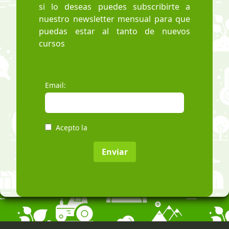
si lo deseas puedes subscribirte a
nuestro newsletter mensual para que
puedas estar al tanto de nuevos
cursos
Email:
Acepto la
política de privacidad
Enviar