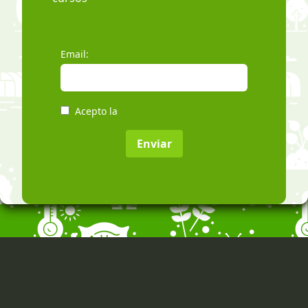
Email:
Acepto la
política de privacidad
Enviar