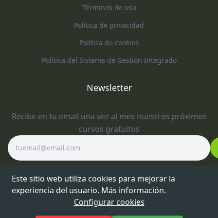
Términos de uso
Política de privacidad
Política de cookies
Política del Sistema de Gestión Integrado
Newsletter
Recibe en tu email una vez al mes nuestros próximos
cursos gratuitos
Este sitio web utiliza cookies para mejorar la
experiencia del usuario.
Más información
.
Configurar cookies
Copyright
2026
. Itagra Formación.