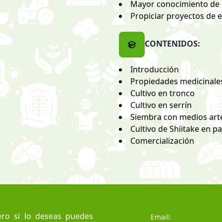
Mayor conocimiento de l
Propiciar proyectos de
CONTENIDOS:
Introducción
Propiedades medicinale
Cultivo en tronco
Cultivo en serrín
Siembra con medios art
Cultivo de Shiitake en p
Comercialización
ro si lo deseas puedes
Email: