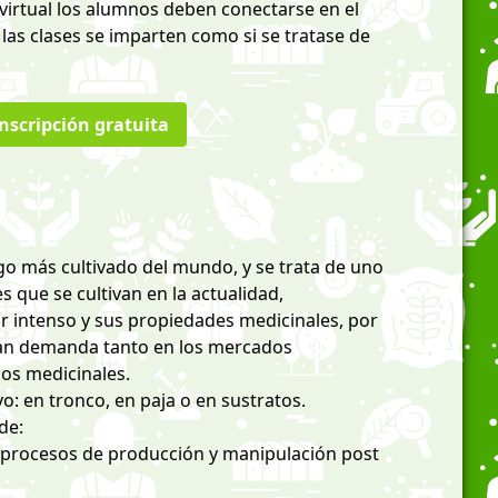
 virtual los alumnos deben conectarse en el
 las clases se imparten como si se tratase de
nscripción gratuita
go más cultivado del mundo, y se trata de uno
 que se cultivan en la actualidad,
r intenso y sus propiedades medicinales, por
an demanda tanto en los mercados
os medicinales.
vo: en tronco, en paja o en sustratos.
de:
s procesos de producción y manipulación post