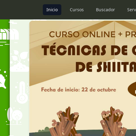
Inicio
Cursos
Buscador
Serv