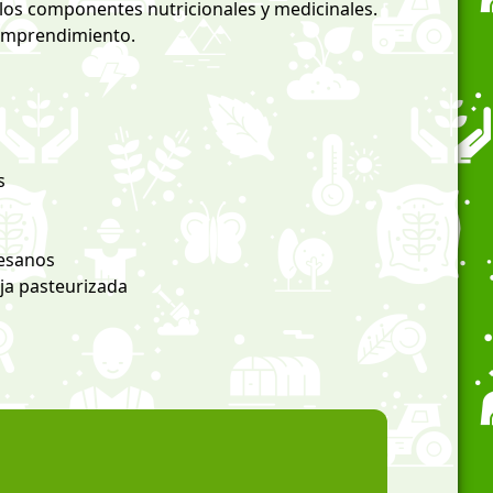
os componentes nutricionales y medicinales.
 emprendimiento.
s
esanos
aja pasteurizada