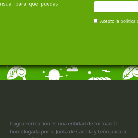
ensual para que puedas
Acepto la
política
Itagra Formación es una entidad de formación
homologada por la Junta de Castilla y León para la