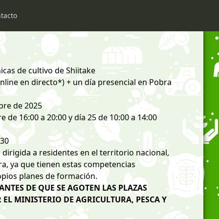
tacto
cas de cultivo de Shiitake
line en directo*) + un día presencial en Pobra
ubre de 2025
 de 16:00 a 20:00 y día 25 de 10:00 a 14:00
 30
rigida a residentes en el territorio nacional,
ra, ya que tienen estas competencias
pios planes de formación.
 ANTES DE QUE SE AGOTEN LAS PLAZAS
 EL MINISTERIO DE AGRICULTURA, PESCA Y