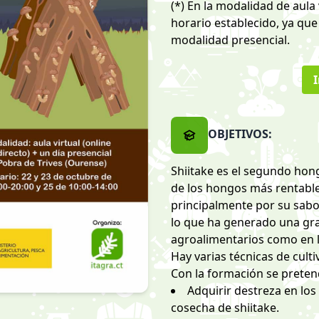
(*) En la modalidad de aula
horario establecido, ya que
modalidad presencial.
I
OBJETIVOS:
Shiitake es el segundo hon
de los hongos más rentables
principalmente por su sabo
lo que ha generado una gr
agroalimentarios como en l
Hay varias técnicas de culti
Con la formación se preten
Adquirir destreza en lo
cosecha de shiitake.