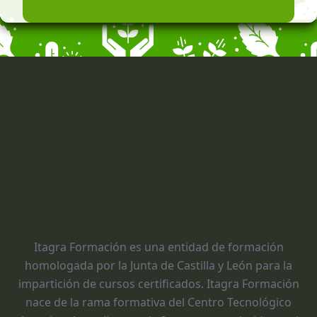
Itagra Formación es una entidad de formación
homologada por la Junta de Castilla y León para la
impartición de cursos certificados. Itagra Formación
nace de la rama formativa del Centro Tecnológico