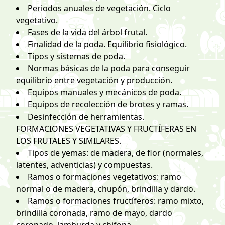
Periodos anuales de vegetación. Ciclo
vegetativo.
Fases de la vida del árbol frutal.
Finalidad de la poda. Equilibrio fisiológico.
Tipos y sistemas de poda.
Normas básicas de la poda para conseguir
equilibrio entre vegetación y producción.
Equipos manuales y mecánicos de poda.
Equipos de recolección de brotes y ramas.
Desinfección de herramientas.
FORMACIONES VEGETATIVAS Y FRUCTÍFERAS EN
LOS FRUTALES Y SIMILARES.
Tipos de yemas: de madera, de flor (normales,
latentes, adventicias) y compuestas.
Ramos o formaciones vegetativos: ramo
normal o de madera, chupón, brindilla y dardo.
Ramos o formaciones fructíferos: ramo mixto,
brindilla coronada, ramo de mayo, dardo
coronado, lamburda y chifona.