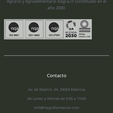
Agrario y Agroalimentario Itagra.ct constituido en el
año 2000.
Contacto
Av. de Madrid, 44, 34004 Palencia
De Lunes a Viernes de 9:00 a 15:00
info@itagraformacion.com