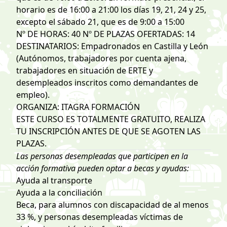
horario es de 16:00 a 21:00 los días 19, 21, 24 y 25,
excepto el sábado 21, que es de 9:00 a 15:00
Nº DE HORAS: 40 Nº DE PLAZAS OFERTADAS: 14
DESTINATARIOS: Empadronados en Castilla y León
(Autónomos, trabajadores por cuenta ajena,
trabajadores en situación de ERTE y
desempleados inscritos como demandantes de
empleo).
ORGANIZA: ITAGRA FORMACIÓN
ESTE CURSO ES TOTALMENTE GRATUITO, REALIZA
TU INSCRIPCIÓN ANTES DE QUE SE AGOTEN LAS
PLAZAS.
Las personas desempleadas que participen en la
acción formativa pueden optar a becas y ayudas:
Ayuda al transporte
Ayuda a la conciliación
Beca, para alumnos con discapacidad de al menos
33 %, y personas desempleadas víctimas de