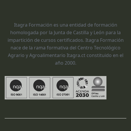
Itagra Formación es una entidad de formación
homologada por la Junta de Castilla y León para la
impartición de cursos certificados. Itagra Formación
nace de la rama formativa del Centro Tecnológico
Agrario y Agroalimentario Itagra.ct constituido en el
año 2000.