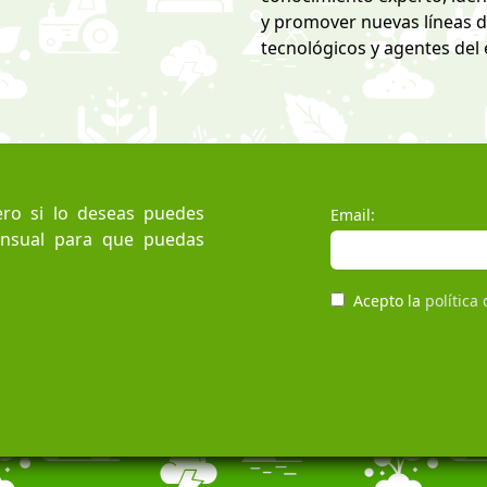
y promover nuevas líneas d
tecnológicos y agentes del
ro si lo deseas puedes
Email:
ensual para que puedas
Acepto la
política