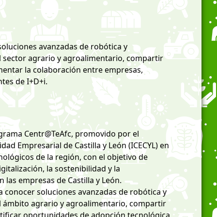
oluciones avanzadas de robótica y
 sector agrario y agroalimentario, compartir
entar la colaboración entre empresas,
tes de I+D+i.
ograma Centr@TeAfc, promovido por el
idad Empresarial de Castilla y León (ICECYL) en
nológicos de la región, con el objetivo de
gitalización, la sostenibilidad y la
n las empresas de Castilla y León.
 a conocer soluciones avanzadas de robótica y
l ámbito agrario y agroalimentario, compartir
tificar oportunidades de adopción tecnológica