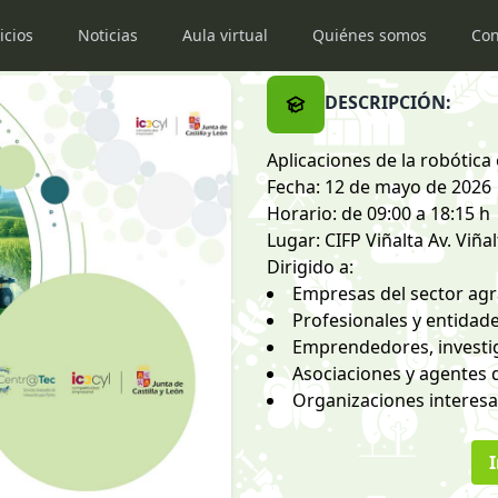
icios
Noticias
Aula virtual
Quiénes somos
Con
DESCRIPCIÓN:
Aplicaciones de la robótica 
Fecha: 12 de mayo de 2026
Horario: de 09:00 a 18:15 h
Lugar: CIFP Viñalta Av. Viña
Dirigido a:
Empresas del sector agr
Profesionales y entidade
Emprendedores, investi
Asociaciones y agentes 
Organizaciones interesad
I