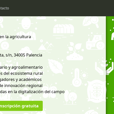
tacto
en la agricultura
lta, s/n, 34005 Palencia
ario y agroalimentario
s del ecosistema rural
gadores y académicos
de innovación regional
as en la digitalización del campo
nscripción gratuita