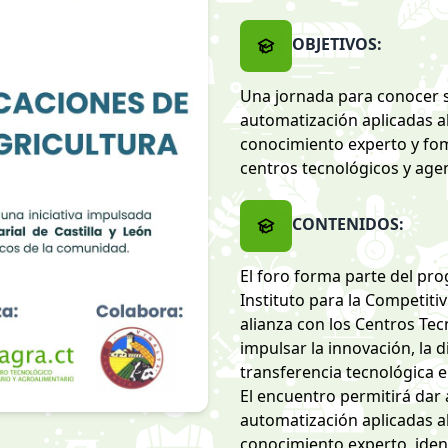
OBJETIVOS:
Una jornada para conocer s
automatización aplicadas al
conocimiento experto y fom
centros tecnológicos y agen
CONTENIDOS:
El foro forma parte del pr
Instituto para la Competitiv
alianza con los Centros Tec
impulsar la innovación, la di
transferencia tecnológica e
El encuentro permitirá dar
automatización aplicadas a
conocimiento experto, iden