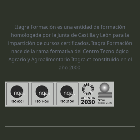
Itagra Formación es una entidad de formación
homologada por la Junta de Castilla y León para la
impartición de cursos certificados. Itagra Formación
nace de la rama formativa del Centro Tecnológico
Agrario y Agroalimentario Itagra.ct constituido en el
año 2000.