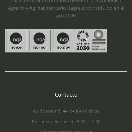
nace de la rama formativa del Centro Tecnológico
Agrario y Agroalimentario Itagra.ct constituido en el
año 2000.
Contacto
Av. de Madrid, 44, 34004 Palencia
De Lunes a Viernes de 9:00 a 15:00