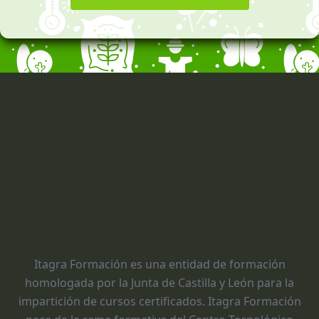
Itagra Formación es una entidad de formación
homologada por la Junta de Castilla y León para la
impartición de cursos certificados. Itagra Formación